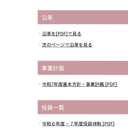
沿革
沿革を[PDF]で見る
次のページで沿革を見る
事業計画
令和7年度基本方針・事業計画 [PDF]
役員一覧
令和６年度・７年度役員体制 [PDF]