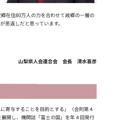
故郷在住80万人の力を合わせて故郷の一層の
が恩返しだと思っています。
山梨県人会連合会 会長 清水喜彦
進化に寄与することを目的とする」（会則第４
を展開し、機関誌「富士の国」を年４回発行