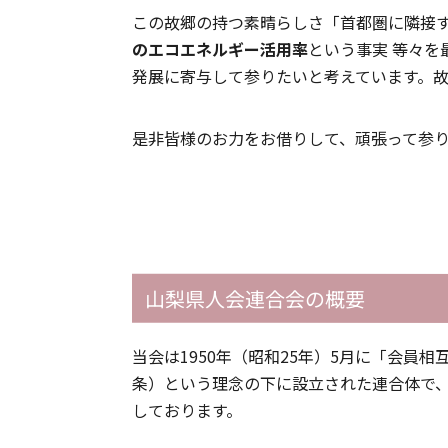
この故郷の持つ素晴らしさ「首都圏に隣接
のエコエネルギー活用率
という事実 等々を
発展に寄与して参りたいと考えています。
是非皆様のお力をお借りして、頑張って参
山梨県人会連合会の概要
当会は1950年（昭和25年）5月に「会
条）という理念の下に設立された連合体で、
しております。