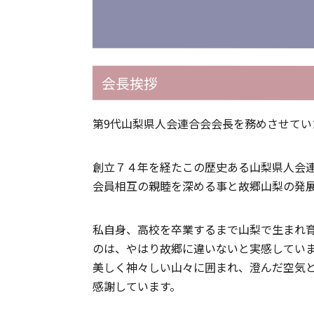
会長挨拶
第9代山梨県人会連合会会長を務めさせてい
創立７４年を経たこの歴史ある山梨県人会
会員相互の親睦を深める事と故郷山梨の発
私自身、高校を卒業するまで山梨で生まれ
のは、やはり故郷に違いないと実感してい
美しく神々しい山々に囲まれ、澄んだ空気
感謝しています。