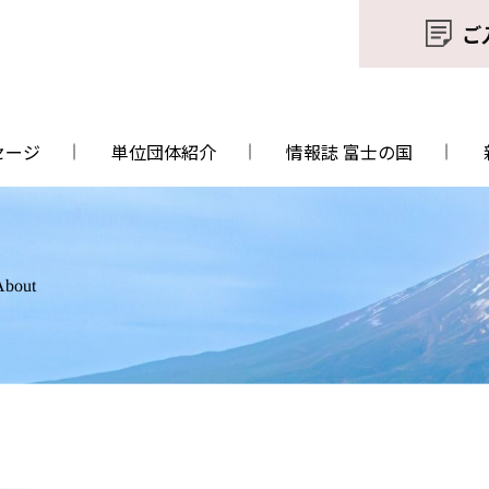
ご
セージ
単位団体紹介
情報誌 富士の国
About