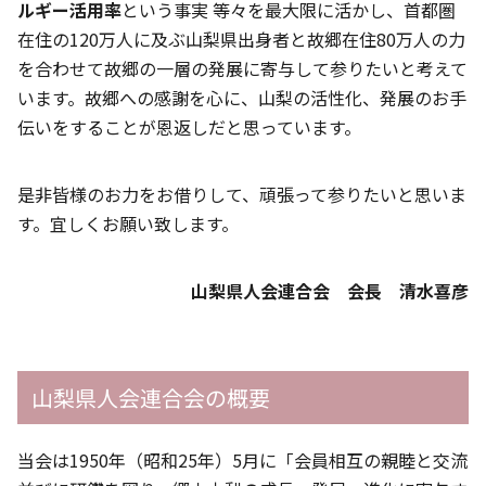
ルギー活用率
という事実 等々を最大限に活かし、首都圏
在住の120万人に及ぶ山梨県出身者と故郷在住80万人の力
を合わせて故郷の一層の発展に寄与して参りたいと考えて
います。故郷への感謝を心に、山梨の活性化、発展のお手
伝いをすることが恩返しだと思っています。
是非皆様のお力をお借りして、頑張って参りたいと思いま
す。宜しくお願い致します。
山梨県人会連合会 会長 清水喜彦
山梨県人会連合会の概要
当会は1950年（昭和25年）5月に「会員相互の親睦と交流