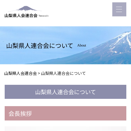
山梨県人連合会について
About
山梨県人会連合会
>
山梨県人連合会について
山梨県人連合会について
会長挨拶