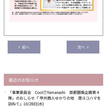
前へ
次へ
最近のお知らせ
「事業委員会 CoolⓉYamanashi 首都圏版企画第４
弾」のおしらせ『 甲州商人ゆかりの地 港ヨコハマを
訪ねて』10/28日(水)