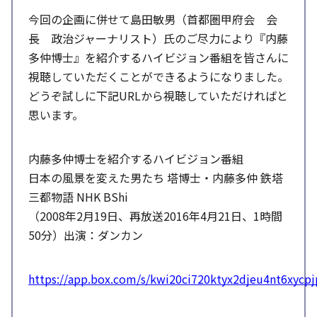
今回の企画に併せて島田敏男（首都圏甲府会 会
長 政治ジャーナリスト）氏のご尽力により『内藤
多仲博士』を紹介するハイビジョン番組を皆さんに
視聴していただくことができるようになりました。
どうぞ試しに下記URLから視聴していただければと
思います。
内藤多仲博士を紹介するハイビジョン番組
日本の風景を変えた男たち 塔博士・内藤多仲 鉄塔
三都物語 NHK BShi
（2008年2月19日、再放送2016年4月21日、1時間
50分）出演：ダンカン
https://app.box.com/s/kwi20ci720ktyx2djeu4nt6xycpj