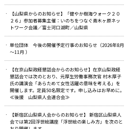
【山梨県からのお知らせ】「健やか樹海ウォーク２０
２６」参加者募集主催：いのちをつなぐ青木ヶ原ネッ
トワーク会議／富士河口湖町／山梨県
単位団体 今後の開催予定行事のお知らせ（2026年8月
～11月 ）
【在京山梨政経懇話会からのお知らせ】在京山梨政経
懇話会では次のとおり、元厚生労働事務次官 村木厚子
氏の講演会「あらためて女性活躍の意味を考える」を
開催します。定員50名限定です。申し込みはお早めに。
≪後援 山梨県人会連合会≫
【新宿区山梨県人会からのお知らせ】 新宿区山梨県人
会では第2回浮世絵講座「浮世絵の楽しみ方」を次のと
おり開催します