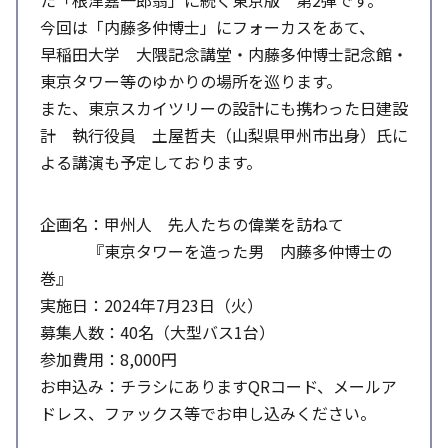
た「根津嘉一郎翁」に続く東京版 第2弾です。
今回は「内藤多仲博士」にフォーカスをあて、
早稲田大学 大隈記念講堂・内藤多仲博士記念館・
東京タワー等のゆかりの場所を巡ります。
また、東京スカイツリーの設計にも携わった日建設
計 執行役員 土屋哲夫（山梨県甲州市出身）氏に
よる講演も予定しております。
企画名：甲州人 先人たちの偉業を訪ねて
『東京タワーを造った男 内藤多仲博士の
巻』
実施日：2024年7月23日（火）
募集人数：40名（大型バス1台）
参加費用：8,000円
お申込み：チラシにありますQRコード、メールア
ドレス、ファックス等でお申し込みください。