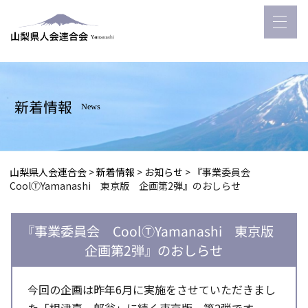
新着情報
News
山梨県人会連合会
>
新着情報
>
お知らせ
>
『事業委員会
CoolⓉYamanashi 東京版 企画第2弾』のおしらせ
『事業委員会 CoolⓉYamanashi 東京版
企画第2弾』のおしらせ
今回の企画は昨年6月に実施をさせていただきまし