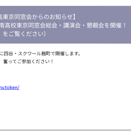
高東京同窓会からのお知らせ】
府南高校東京同窓会総会・講演会・懇親会を開催！（
をご覧ください）
の日)に四谷・スクワール麹町で開催します。
、奮ってご参加ください！
shutoken/