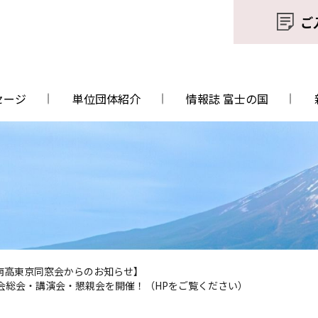
ご
セージ
単位団体紹介
情報誌 富士の国
南高東京同窓会からのお知らせ】
会総会・講演会・懇親会を開催！（HPをご覧ください）