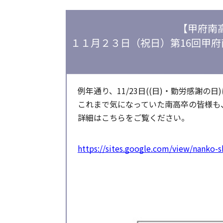
【甲府南
１１月２３日（祝日）第16回甲
例年通り、11/23日((日)・勤労感謝
これまで気になっていた南高卒の皆様も
詳細はこちらをご覧ください。
https://sites.google.com/view/nanko-