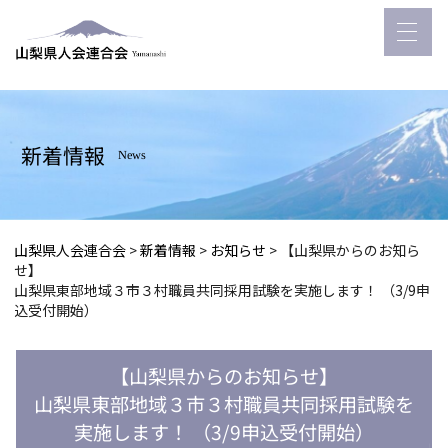
新着情報
News
山梨県人会連合会
>
新着情報
>
お知らせ
>
【山梨県からのお知ら
せ】
山梨県東部地域３市３村職員共同採用試験を実施します！ （3/9申
込受付開始）
【山梨県からのお知らせ】
山梨県東部地域３市３村職員共同採用試験を
実施します！ （3/9申込受付開始）