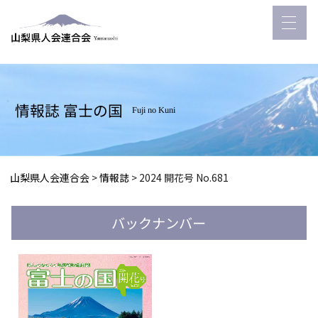
情報誌 富士の国
Fuji no Kuni
山梨県人会連合会
>
情報誌
>
2024 開花号 No.681
バックナンバー