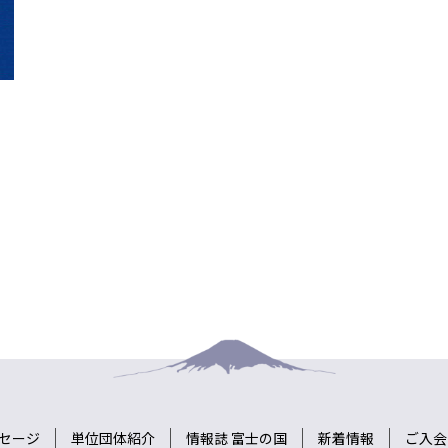
セージ
単位団体紹介
情報誌 富士の国
新着情報
ご入会