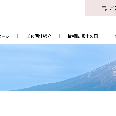
ご
セージ
単位団体紹介
情報誌 富士の国