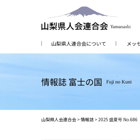
山梨県人連合会について
メッ
情報誌 富士の国
Fuji no Kuni
山梨県人会連合会
>
情報誌
>
2025 盛夏号 No.686