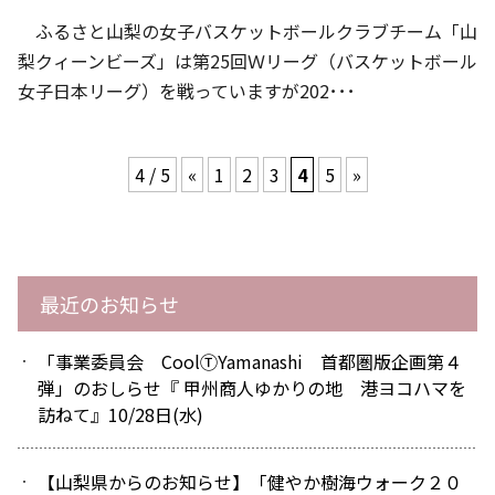
ふるさと山梨の女子バスケットボールクラブチーム「山
梨クィーンビーズ」は第25回Ｗリーグ（バスケットボール
女子日本リーグ）を戦っていますが202･･･
4 / 5
«
1
2
3
4
5
»
最近のお知らせ
「事業委員会 CoolⓉYamanashi 首都圏版企画第４
弾」のおしらせ『 甲州商人ゆかりの地 港ヨコハマを
訪ねて』10/28日(水)
【山梨県からのお知らせ】「健やか樹海ウォーク２０