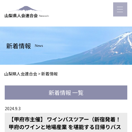
新着情報
News
山梨県人会連合会
>
新着情報
新着情報 一覧
2024.9.3
【甲府市主催】 ワインバスツアー（新宿発着！
甲府のワインと地場産業 を堪能する日帰りバス