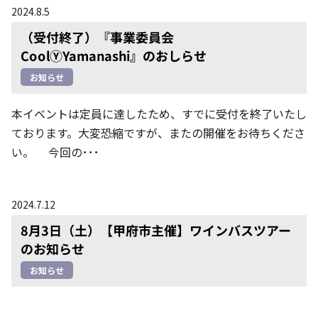
2024.8.5
（受付終了）『事業委員会
CoolⓎYamanashi』のおしらせ
お知らせ
本イベントは定員に達したため、すでに受付を終了いたし
ております。大変恐縮ですが、またの開催をお待ちくださ
い。 今回の･･･
2024.7.12
8月3日（土）【甲府市主催】ワインバスツアー
のお知らせ
お知らせ