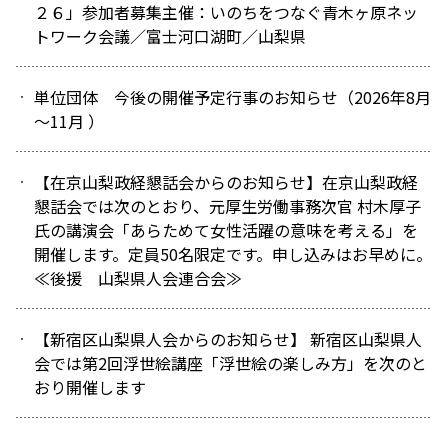
２６」参加者募集主催：いのちをつなぐ青木ヶ原ネッ
トワーク会議／富士河口湖町／山梨県
単位団体 今後の開催予定行事のお知らせ（2026年8月
～11月 ）
【在京山梨政経懇話会からのお知らせ】在京山梨政経
懇話会では次のとおり、元厚生労働事務次官 村木厚子
氏の講演会「あらためて女性活躍の意味を考える」を
開催します。定員50名限定です。申し込みはお早めに。
≪後援 山梨県人会連合会≫
【新宿区山梨県人会からのお知らせ】 新宿区山梨県人
会では第2回浮世絵講座「浮世絵の楽しみ方」を次のと
おり開催します